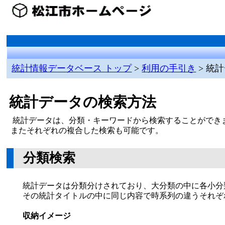
統計情報データベース トップ
>
利用の手引き
> 統
統計データの検索方法
統計データは、分類・キーワードから検索することができ
またそれぞれの複合した検索も可能です。
分類検索
統計データは分類分けされており、大分類の中に各小分
その統計タイトルの中に同じ内容で時系列の違うそれぞ
収納イメージ