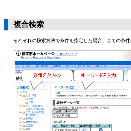
複合検索
それぞれの検索方法で条件を指定した場合、全ての条件