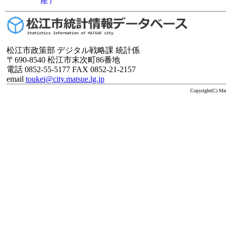
産）
松江市政策部 デジタル戦略課 統計係
〒690-8540 松江市末次町86番地
電話 0852-55-5177 FAX 0852-21-2157
email
toukei@city.matsue.lg.jp
Copyright(C) M