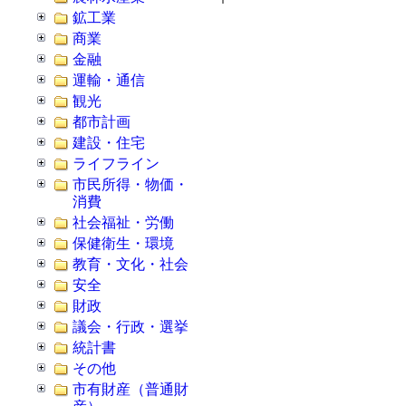
鉱工業
商業
金融
運輸・通信
観光
都市計画
建設・住宅
ライフライン
市民所得・物価・
消費
社会福祉・労働
保健衛生・環境
教育・文化・社会
安全
財政
議会・行政・選挙
統計書
その他
市有財産（普通財